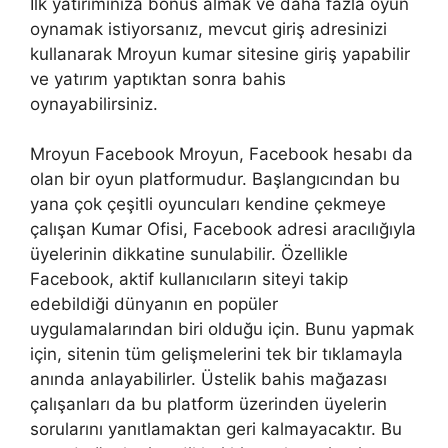
İlk yatırımınıza bonus almak ve daha fazla oyun
oynamak istiyorsanız, mevcut giriş adresinizi
kullanarak Mroyun kumar sitesine giriş yapabilir
ve yatırım yaptıktan sonra bahis
oynayabilirsiniz.
Mroyun Facebook Mroyun, Facebook hesabı da
olan bir oyun platformudur. Başlangıcından bu
yana çok çeşitli oyuncuları kendine çekmeye
çalışan Kumar Ofisi, Facebook adresi aracılığıyla
üyelerinin dikkatine sunulabilir. Özellikle
Facebook, aktif kullanıcıların siteyi takip
edebildiği dünyanın en popüler
uygulamalarından biri olduğu için. Bunu yapmak
için, sitenin tüm gelişmelerini tek bir tıklamayla
anında anlayabilirler. Üstelik bahis mağazası
çalışanları da bu platform üzerinden üyelerin
sorularını yanıtlamaktan geri kalmayacaktır. Bu