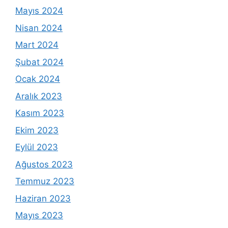
Mayıs 2024
Nisan 2024
Mart 2024
Şubat 2024
Ocak 2024
Aralık 2023
Kasım 2023
Ekim 2023
Eylül 2023
Ağustos 2023
Temmuz 2023
Haziran 2023
Mayıs 2023