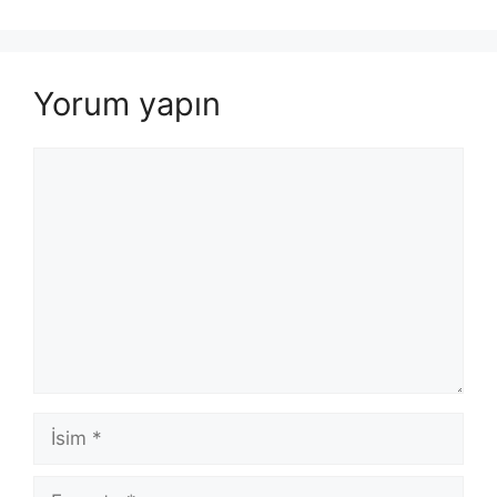
Yorum yapın
Yorum
İsim
E-