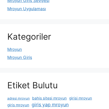
Mroyun Giriş Seviyesi
Mroyun Uygulaması
Kategoriler
Mroyun
Mroyun Giriş
Etiket Bulutu
bahis sitesi mroyun
girisi mroyun
adresi mroyun
giris yap mroyun
giris mroyun