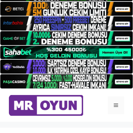
İçeriğe
atla
Menü