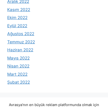
Aralık 2022
Kasım 2022
Ekim 2022
Eylül 2022
Ağustos 2022
Temmuz 2022
Haziran 2022
Mayıs 2022
Nisan 2022
Mart 2022
Şubat 2022
Avrasya'nın en büyük reklam platformunda olmak için