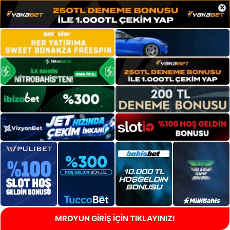
×
MROYUN GİRİŞ İÇİN TIKLAYINIZ!