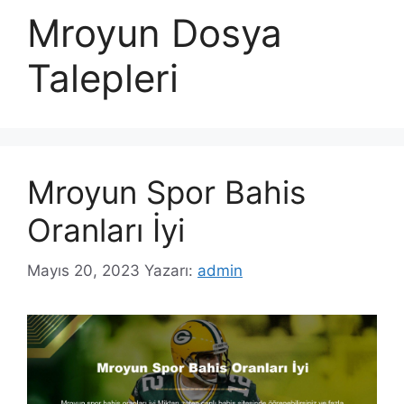
Mroyun Dosya
Talepleri
Mroyun Spor Bahis
Oranları İyi
Mayıs 20, 2023
Yazarı:
admin