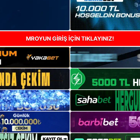
MROYUN GİRİŞ İÇİN TIKLAYINIZ!