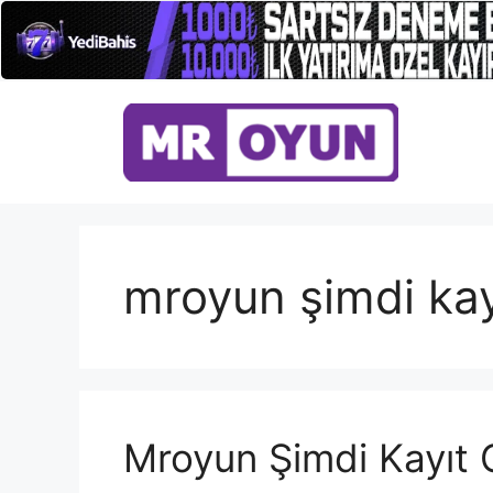
İçeriğe
atla
mroyun şimdi kay
Mroyun Şimdi Kayıt 