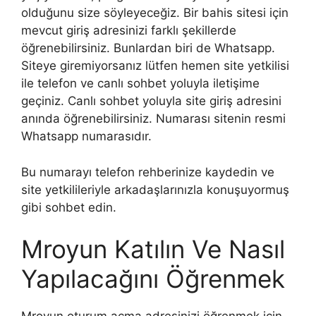
olduğunu size söyleyeceğiz. Bir bahis sitesi için
mevcut giriş adresinizi farklı şekillerde
öğrenebilirsiniz. Bunlardan biri de Whatsapp.
Siteye giremiyorsanız lütfen hemen site yetkilisi
ile telefon ve canlı sohbet yoluyla iletişime
geçiniz. Canlı sohbet yoluyla site giriş adresini
anında öğrenebilirsiniz. Numarası sitenin resmi
Whatsapp numarasıdır.
Bu numarayı telefon rehberinize kaydedin ve
site yetkilileriyle arkadaşlarınızla konuşuyormuş
gibi sohbet edin.
Mroyun Katılın Ve Nasıl
Yapılacağını Öğrenmek