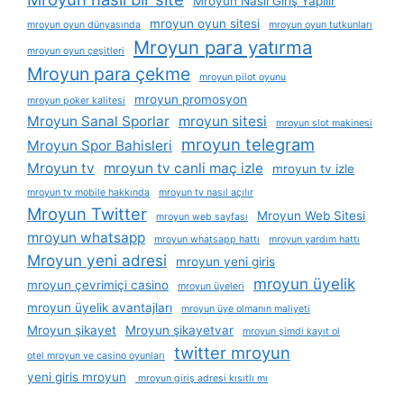
Mroyun Nasıl Giriş Yapılır
mroyun oyun sitesi
mroyun oyun dünyasında
mroyun oyun tutkunları
Mroyun para yatırma
mroyun oyun çeşitleri
Mroyun para çekme
mroyun pilot oyunu
mroyun promosyon
mroyun poker kalitesi
Mroyun Sanal Sporlar
mroyun sitesi
mroyun slot makinesi
mroyun telegram
Mroyun Spor Bahisleri
Mroyun tv
mroyun tv canli maç izle
mroyun tv izle
mroyun tv mobile hakkında
mroyun tv nasıl açılır
Mroyun Twitter
Mroyun Web Sitesi
mroyun web sayfası
mroyun whatsapp
mroyun whatsapp hattı
mroyun yardım hattı
Mroyun yeni adresi
mroyun yeni giris
mroyun üyelik
mroyun çevrimiçi casino
mroyun üyeleri
mroyun üyelik avantajları
mroyun üye olmanın maliyeti
Mroyun şikayet
Mroyun şikayetvar
mroyun şimdi kayıt ol
twitter mroyun
otel mroyun ve casino oyunları
yeni giris mroyun
mroyun giriş adresi kısıtlı mı