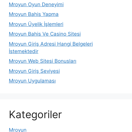
Mroyun Oyun Deneyimi
Mroyun Bahis Yapma
Mroyun Üyelik İşlemleri
Mroyun Bahis Ve Casino Sitesi
Mroyun Giriş Adresi Hangi Belgeleri
İstemektedir
Mroyun Web Sitesi Bonusları
Mroyun Giriş Seviyesi
Mroyun Uygulaması
Kategoriler
Mroyun