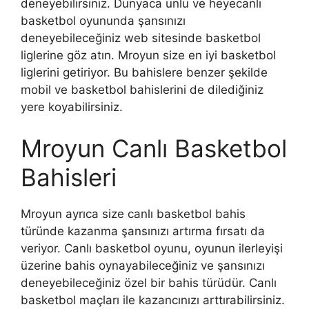
deneyebilirsiniz. Dünyaca ünlü ve heyecanlı
basketbol oyununda şansınızı
deneyebileceğiniz web sitesinde basketbol
liglerine göz atın. Mroyun size en iyi basketbol
liglerini getiriyor. Bu bahislere benzer şekilde
mobil ve basketbol bahislerini de dilediğiniz
yere koyabilirsiniz.
Mroyun Canlı Basketbol
Bahisleri
Mroyun ayrıca size canlı basketbol bahis
türünde kazanma şansınızı artırma fırsatı da
veriyor. Canlı basketbol oyunu, oyunun ilerleyişi
üzerine bahis oynayabileceğiniz ve şansınızı
deneyebileceğiniz özel bir bahis türüdür. Canlı
basketbol maçları ile kazancınızı arttırabilirsiniz.