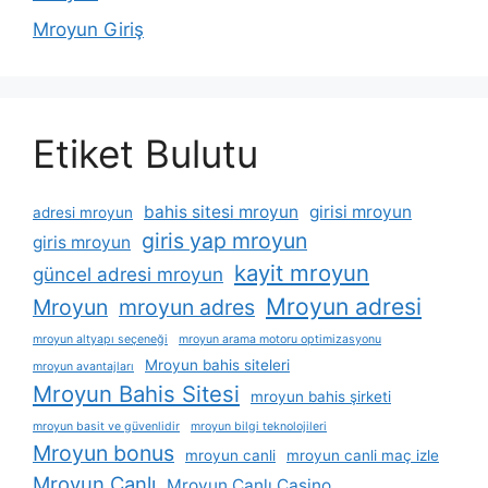
Mroyun Giriş
Etiket Bulutu
bahis sitesi mroyun
girisi mroyun
adresi mroyun
giris yap mroyun
giris mroyun
kayit mroyun
güncel adresi mroyun
Mroyun adresi
Mroyun
mroyun adres
mroyun altyapı seçeneği
mroyun arama motoru optimizasyonu
Mroyun bahis siteleri
mroyun avantajları
Mroyun Bahis Sitesi
mroyun bahis şirketi
mroyun basit ve güvenlidir
mroyun bilgi teknolojileri
Mroyun bonus
mroyun canli
mroyun canli maç izle
Mroyun Canlı
Mroyun Canlı Casino