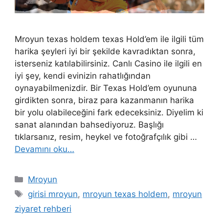
Mroyun texas holdem texas Hold’em ile ilgili tüm
harika şeyleri iyi bir şekilde kavradıktan sonra,
isterseniz katılabilirsiniz. Canlı Casino ile ilgili en
iyi şey, kendi evinizin rahatlığından
oynayabilmenizdir. Bir Texas Hold’em oyununa
girdikten sonra, biraz para kazanmanın harika
bir yolu olabileceğini fark edeceksiniz. Diyelim ki
sanat alanından bahsediyoruz. Başlığı
tıklarsanız, resim, heykel ve fotoğrafçılık gibi …
Devamını oku…
Kategoriler
Mroyun
Etiketler
girisi mroyun
,
mroyun texas holdem
,
mroyun
ziyaret rehberi