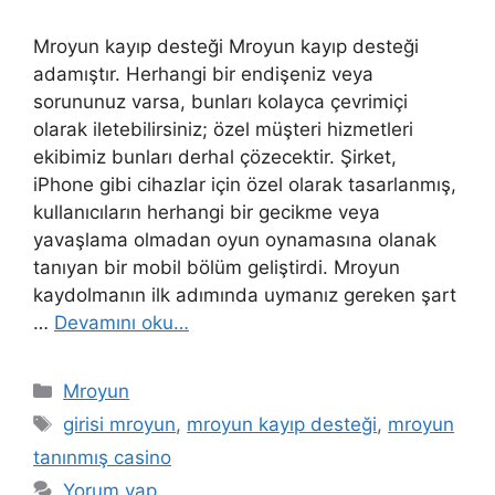
Mroyun kayıp desteği Mroyun kayıp desteği
adamıştır. Herhangi bir endişeniz veya
sorununuz varsa, bunları kolayca çevrimiçi
olarak iletebilirsiniz; özel müşteri hizmetleri
ekibimiz bunları derhal çözecektir. Şirket,
iPhone gibi cihazlar için özel olarak tasarlanmış,
kullanıcıların herhangi bir gecikme veya
yavaşlama olmadan oyun oynamasına olanak
tanıyan bir mobil bölüm geliştirdi. Mroyun
kaydolmanın ilk adımında uymanız gereken şart
…
Devamını oku…
Kategoriler
Mroyun
Etiketler
girisi mroyun
,
mroyun kayıp desteği
,
mroyun
tanınmış casino
Yorum yap