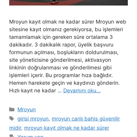
Mroyun kayıt olmak ne kadar sürer Mroyun web
sitesine kayıt olmanız gerekiyorsa, bu işlemleri
tamamlamak için gereken süre ortalama 3
dakikadır. 3 dakikalık rapor, üyelik başvuru
formunun açılması, boşlukların doldurulması,
site yöneticisine gönderilmesi, aktivasyon
linkinin doğrulanması ve gönderilmesi gibi
işlemleri içerir. Bu programlar hıza bağlıdır.
Hemen harekete geçin ve kaydınızı gönderin.
Hızlı kayıt ne kadar …
Devamını oku…
Kategoriler
Mroyun
Etiketler
girisi mroyun
,
mroyun canlı bahis güvenilir
midir
,
mroyun kayıt olmak ne kadar sürer
Yorum yap