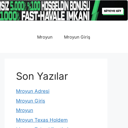
Mroyun
Mroyun Giriş
Son Yazılar
Mroyun Adresi
Mroyun Giriş
Mroyun
Mroyun Texas Holdem