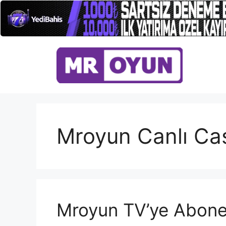
İçeriğe
atla
Mroyun Canlı Cas
Mroyun TV’ye Abone