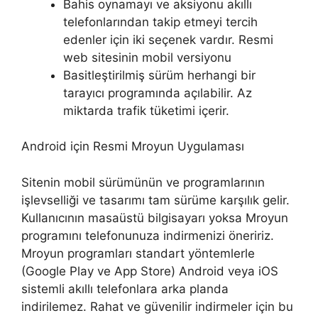
Bahis oynamayı ve aksiyonu akıllı
telefonlarından takip etmeyi tercih
edenler için iki seçenek vardır. Resmi
web sitesinin mobil versiyonu
Basitleştirilmiş sürüm herhangi bir
tarayıcı programında açılabilir. Az
miktarda trafik tüketimi içerir.
Android için Resmi Mroyun Uygulaması
Sitenin mobil sürümünün ve programlarının
işlevselliği ve tasarımı tam sürüme karşılık gelir.
Kullanıcının masaüstü bilgisayarı yoksa Mroyun
programını telefonunuza indirmenizi öneririz.
Mroyun programları standart yöntemlerle
(Google Play ve App Store) Android veya iOS
sistemli akıllı telefonlara arka planda
indirilemez. Rahat ve güvenilir indirmeler için bu