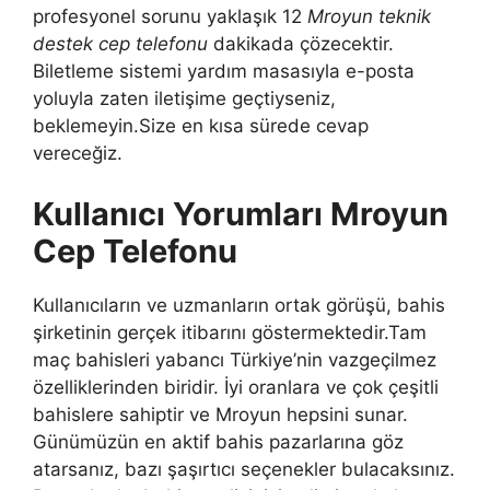
profesyonel sorunu yaklaşık 12
Mroyun teknik
destek cep telefonu
dakikada çözecektir.
Biletleme sistemi yardım masasıyla e-posta
yoluyla zaten iletişime geçtiyseniz,
beklemeyin.Size en kısa sürede cevap
vereceğiz.
Kullanıcı Yorumları Mroyun
Cep Telefonu
Kullanıcıların ve uzmanların ortak görüşü, bahis
şirketinin gerçek itibarını göstermektedir.Tam
maç bahisleri yabancı Türkiye’nin vazgeçilmez
özelliklerinden biridir. İyi oranlara ve çok çeşitli
bahislere sahiptir ve Mroyun hepsini sunar.
Günümüzün en aktif bahis pazarlarına göz
atarsanız, bazı şaşırtıcı seçenekler bulacaksınız.