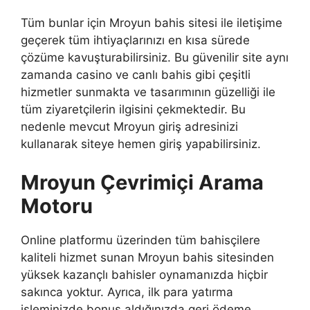
Tüm bunlar için Mroyun bahis sitesi ile iletişime
geçerek tüm ihtiyaçlarınızı en kısa sürede
çözüme kavuşturabilirsiniz. Bu güvenilir site aynı
zamanda casino ve canlı bahis gibi çeşitli
hizmetler sunmakta ve tasarımının güzelliği ile
tüm ziyaretçilerin ilgisini çekmektedir. Bu
nedenle mevcut Mroyun giriş adresinizi
kullanarak siteye hemen giriş yapabilirsiniz.
Mroyun Çevrimiçi Arama
Motoru
Online platformu üzerinden tüm bahisçilere
kaliteli hizmet sunan Mroyun bahis sitesinden
yüksek kazançlı bahisler oynamanızda hiçbir
sakınca yoktur. Ayrıca, ilk para yatırma
işleminizde bonus aldığınızda geri ödeme