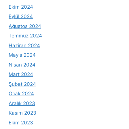
Ekim 2024
Eylül 2024
Ağustos 2024
Temmuz 2024
Haziran 2024
Mayıs 2024
Nisan 2024
Mart 2024
Şubat 2024
Ocak 2024
Aralık 2023
Kasım 2023
Ekim 2023