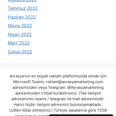
Temmuz 2022
Haziran 2022
Mayıs 2022
Nisan 2022
Mart 2022
Şubat 2022
Avrasya'nın en büyük reklam platformunda olmak için
Microsoft Teams:
reklam@avrasyamarketing.com
adresimizden veya Telegram: @Avrasyamarketing
adresimizden irtibat kurabilirsiniz. (Tek iletişim
adreslerimiz teams / telegram ve mail adresimizdir.
Harici hiçbir iletişim adresimiz bulunmamaktadır.
Lütfen itibar etmeyiniz.) Türkiye yasalarına göre 7258
sayılı kanun uyarınca yasa dışı bahis oynamanın