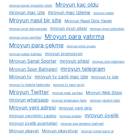
Mroyun kaç oldu
mroyun kaydı güvenilir midir
mroyun maç izle
mroyun maç izleme
mroyun mobil
Mroyun nasıl bir site
Mroyun Nasıl Giriş Yapılır
mroyun oyun sitesi
mroyun oyun dünyasında
mroyun oyun tutkunları
Mroyun para yatırma
mroyun oyun çeşitleri
Mroyun para çekme
mroyun pilot oyunu
mroyun promosyon
mroyun poker kalitesi
Mroyun Sanal Sporlar
mroyun sitesi
mroyun slot makinesi
mroyun telegram
Mroyun Spor Bahisleri
Mroyun tv
mroyun tv canli maç izle
mroyun tv izle
mroyun tv mobile hakkında
mroyun tv nasıl açılır
Mroyun Twitter
Mroyun Web Sitesi
mroyun web sayfası
mroyun whatsapp
mroyun whatsapp hattı
mroyun yardım hattı
Mroyun yeni adresi
mroyun yeni giris
mroyun üyelik
mroyun çevrimiçi casino
mroyun üyeleri
mroyun üyelik avantajları
mroyun üye olmanın maliyeti
Mroyun şikayet
Mroyun şikayetvar
mroyun şimdi kayıt ol