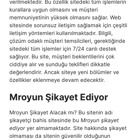
verilmektedir. Bu özellik sitedeki tüm işlemlerin
kurallara uygun olmasını ve müşteri
memnuniyetinin yüksek olmasını sağlar. Web
sitesinde sorunsuz iletişim sağlamak için çeşitli
iletişim yöntemleri kullanılmaktadır. Bilgili,
çözüm odaklı müşteri temsilcileri, gerektiğinde
sitedeki tüm işlemler için 7/24 canlı destek
sağlıyor. Bu site, müşteri beklentilerini çok
ciddiye alır ve sunduğu teklifleri dikkatle
değerlendirir. Ancak siteye yeni bölümler ve
özellikler eklenmeye devam edecektir.
Mroyun Şikayet Ediyor
Mroyun Şikayet Alacak mı? Bu sitenin adı
şikayetçi bahis sitesinde bu
Mroyun şikayet
ediyor
yer almamaktadır. Site hakkında şikayet
olmaması da sitenin güvenilir olduğunun