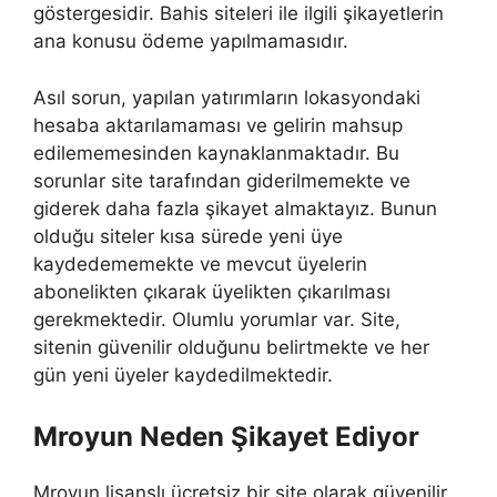
göstergesidir. Bahis siteleri ile ilgili şikayetlerin
ana konusu ödeme yapılmamasıdır.
Asıl sorun, yapılan yatırımların lokasyondaki
hesaba aktarılamaması ve gelirin mahsup
edilememesinden kaynaklanmaktadır. Bu
sorunlar site tarafından giderilmemekte ve
giderek daha fazla şikayet almaktayız. Bunun
olduğu siteler kısa sürede yeni üye
kaydedememekte ve mevcut üyelerin
abonelikten çıkarak üyelikten çıkarılması
gerekmektedir. Olumlu yorumlar var. Site,
sitenin güvenilir olduğunu belirtmekte ve her
gün yeni üyeler kaydedilmektedir.
Mroyun Neden Şikayet Ediyor
Mroyun lisanslı ücretsiz bir site olarak güvenilir