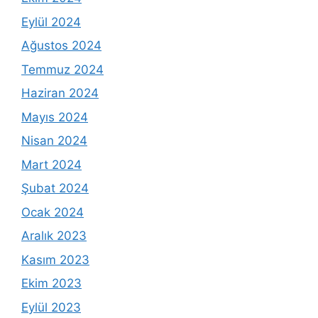
Eylül 2024
Ağustos 2024
Temmuz 2024
Haziran 2024
Mayıs 2024
Nisan 2024
Mart 2024
Şubat 2024
Ocak 2024
Aralık 2023
Kasım 2023
Ekim 2023
Eylül 2023