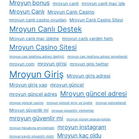
Mroyun bonus
mroyun canli
mroyun canli maç izle
Mroyun Canlı
Mroyun Canlı Casino
mroyun canlı casino oyunları
Mroyun Canlı Casino Sitesi
Mroyun Canlı Destek
Mroyun canlı maç izleme
mroyun canlı yardım hattı
Mroyun Casino Sitesi
mroyun cep telefonu adresi değişti
mroyun cep telefonu adresi engellendi
mroyun girisi
mroyun com
mroyun giris twitter
Mroyun Giriş
Mroyun giriş adresi
Mroyun giriş yap
mroyun güncel
Mroyun güncel adresi
mroyun güncel adres
mroyun güncel casino
mroyun güncel giriş ve üyelik
mroyun güncellendi
Mroyun güvenilir mi
mroyun güvenilir yöntemler
mroyun güvenlir mi
mroyun güven operasyonları
mroyun instagram
mroyun hesabına erişilemedi
Mroyun kaç oldu
mroyun kaydı güvenilir midir