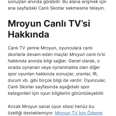
sonuçları anında görebilir. Bu alana erişmek için
ana sayfadaki Canlı Skorlar sekmesine tıklayın.
Mroyun Canlı TV’si
Hakkında
Canlı TV yerine Mroyun, oyunculara canlı
skorlarla devam eden maçlar
Mroyun canlı tv’si
hakkında
anında bilgi sağlar. Genel olarak, o
sırada oynanan veya oynanmakta olan diğer
spor oyunları hakkında sonuçlar, oranlar, IR,
durum vb. gibi birçok bilgi de vardır. Oyuncular,
Canlı Skorlar sayfasında aşağıdaki spor
kategorileri için oyun bilgilerini görüntüleyebilir
Ancak Mroyun sanal oyun sitesi henüz bu
özelliği desteklemiyor.
Mroyun TV İçin Ödeme