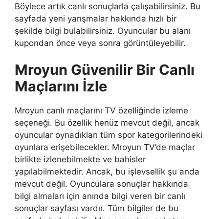
Böylece artık canlı sonuçlarla çalışabilirsiniz. Bu
sayfada yeni yarışmalar hakkında hızlı bir
şekilde bilgi bulabilirsiniz. Oyuncular bu alanı
kupondan önce veya sonra görüntüleyebilir.
Mroyun Güvenilir Bir Canlı
Maçlarını İzle
Mroyun canlı maçlarını TV özelliğinde izleme
seçeneği. Bu özellik henüz mevcut değil, ancak
oyuncular oynadıkları tüm spor kategorilerindeki
oyunlara erişebilecekler. Mroyun TV’de maçlar
birlikte izlenebilmekte ve bahisler
yapılabilmektedir. Ancak, bu işlevsellik şu anda
mevcut değil. Oyunculara sonuçlar hakkında
bilgi almaları için anında bilgi veren bir canlı
sonuçlar sayfası vardır. Tüm bilgiler de bu