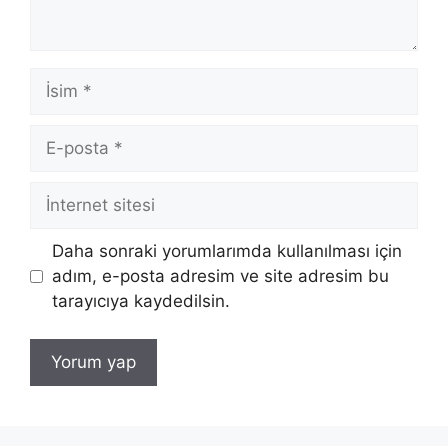
İsim
E-
posta
İnternet
sitesi
Daha sonraki yorumlarımda kullanılması için
adım, e-posta adresim ve site adresim bu
tarayıcıya kaydedilsin.