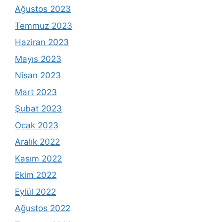
Ağustos 2023
Temmuz 2023
Haziran 2023
Mayıs 2023
Nisan 2023
Mart 2023
Şubat 2023
Ocak 2023
Aralık 2022
Kasım 2022
Ekim 2022
Eylül 2022
Ağustos 2022