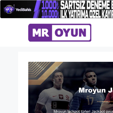
İçeriğe
atla