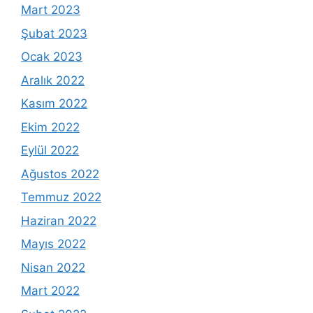
Mart 2023
Şubat 2023
Ocak 2023
Aralık 2022
Kasım 2022
Ekim 2022
Eylül 2022
Ağustos 2022
Temmuz 2022
Haziran 2022
Mayıs 2022
Nisan 2022
Mart 2022