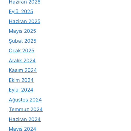
Haziran 2026
Eylül 2025
Haziran 2025
Mayıs 2025
Şubat 2025
Ocak 2025
Aralık 2024
Kasım 2024
Ekim 2024
Eylül 2024
Ağustos 2024
Temmuz 2024
Haziran 2024
Mayıs 2024