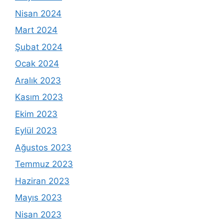
Nisan 2024
Mart 2024
Şubat 2024
Ocak 2024
Aralık 2023
Kasım 2023
Ekim 2023
Eylül 2023
Ağustos 2023
Temmuz 2023
Haziran 2023
Mayıs 2023
Nisan 2023