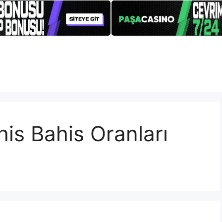
his Bahis Oranları