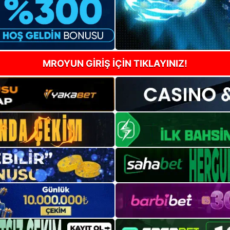
MROYUN GİRİŞ İÇİN TIKLAYINIZ!