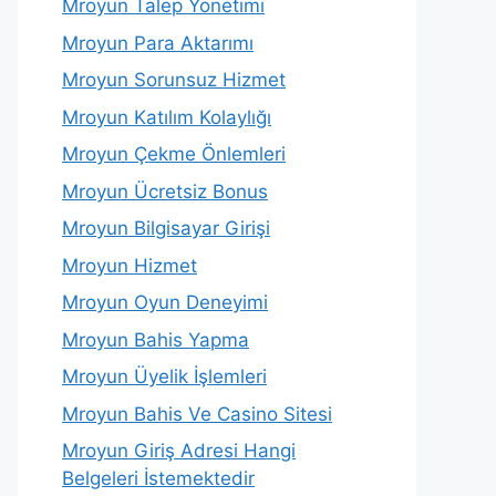
Mroyun Talep Yönetimi
Mroyun Para Aktarımı
Mroyun Sorunsuz Hizmet
Mroyun Katılım Kolaylığı
Mroyun Çekme Önlemleri
Mroyun Ücretsiz Bonus
Mroyun Bilgisayar Girişi
Mroyun Hizmet
Mroyun Oyun Deneyimi
Mroyun Bahis Yapma
Mroyun Üyelik İşlemleri
Mroyun Bahis Ve Casino Sitesi
Mroyun Giriş Adresi Hangi
Belgeleri İstemektedir