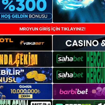
MROYUN GİRİŞ İÇİN TIKLAYINIZ!