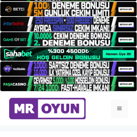
İçeriğe
atla
Menü