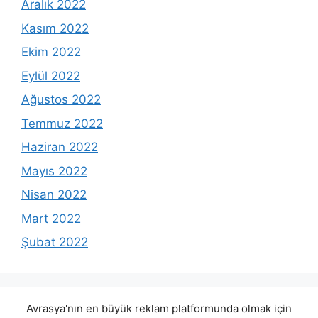
Aralık 2022
Kasım 2022
Ekim 2022
Eylül 2022
Ağustos 2022
Temmuz 2022
Haziran 2022
Mayıs 2022
Nisan 2022
Mart 2022
Şubat 2022
Avrasya'nın en büyük reklam platformunda olmak için