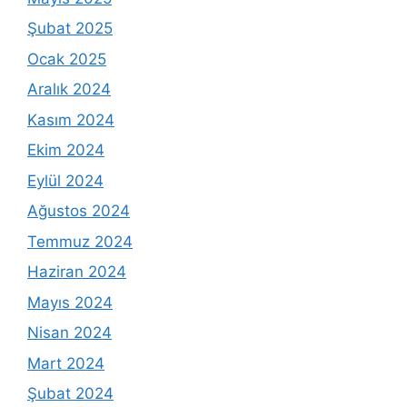
Şubat 2025
Ocak 2025
Aralık 2024
Kasım 2024
Ekim 2024
Eylül 2024
Ağustos 2024
Temmuz 2024
Haziran 2024
Mayıs 2024
Nisan 2024
Mart 2024
Şubat 2024