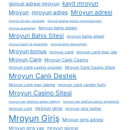
kayit mroyun
güncel adresi mroyun
Mroyun adresi
Mroyun
mroyun adres
mroyun altyapı seçeneği
mroyun arama motoru optimizasyonu
Mroyun bahis siteleri
mroyun avantajları
Mroyun Bahis Sitesi
mroyun bahis şirketi
mroyun basit ve güvenlidir
mroyun bilgi teknolojileri
Mroyun bonus
mroyun canli
mroyun canli maç izle
Mroyun Canlı
Mroyun Canlı Casino
mroyun canlı casino oyunları
Mroyun Canlı Casino Sitesi
Mroyun Canlı Destek
Mroyun canlı maç izleme
mroyun canlı yardım hattı
Mroyun Casino Sitesi
mroyun cep telefonu adresi değişti
mroyun cep telefonu adresi engellendi
mroyun girisi
mroyun com
mroyun giris twitter
Mroyun Giriş
Mroyun giriş adresi
Mroyun giriş yap
mroyun güncel