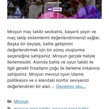
Mroyun maç takibi seobahis, başarılı yayın ve
maç takip sistemlerini değerlendirmenizi sağlar.
Başka bir deyişle, kalite gelişimini
değerlendirmek için bir süreç oluşturma
seçeneğine sahipsiniz. Mroyun gerçek haliyle
ilerlemesidir. Aslında bahis ve oyun takibi ile
ilgili gerekli fırsatların çoğu ile ilerleme imkanına
sahipsiniz. Mroyun mevcut oyun izleme
politikasını ve o alandaki konfor seviyenizi
değerlendiren bir alan …
Devamını oku…
Kategoriler
Mroyun
Etiketler
mroyun maç takibi
,
mroyun nasıl bahis