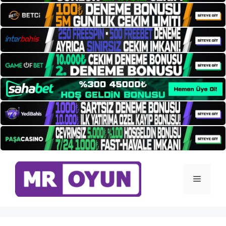
İçeriğe
atla
Menü