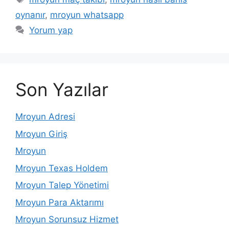
oynanır
,
mroyun whatsapp
Yorum yap
Son Yazılar
Mroyun Adresi
Mroyun Giriş
Mroyun
Mroyun Texas Holdem
Mroyun Talep Yönetimi
Mroyun Para Aktarımı
Mroyun Sorunsuz Hizmet