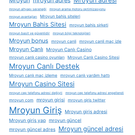
Mroyun adresi
Mroyun
mroyun adres
mroyun altyapı seçeneği
mroyun arama motoru optimizasyonu
Mroyun bahis siteleri
mroyun avantajları
Mroyun Bahis Sitesi
mroyun bahis şirketi
mroyun basit ve güvenlidir
mroyun bilgi teknolojileri
Mroyun bonus
mroyun canli
mroyun canli maç izle
Mroyun Canlı
Mroyun Canlı Casino
mroyun canlı casino oyunları
Mroyun Canlı Casino Sitesi
Mroyun Canlı Destek
Mroyun canlı maç izleme
mroyun canlı yardım hattı
Mroyun Casino Sitesi
mroyun cep telefonu adresi değişti
mroyun cep telefonu adresi engellendi
mroyun girisi
mroyun com
mroyun giris twitter
Mroyun Giriş
Mroyun giriş adresi
Mroyun giriş yap
mroyun güncel
Mroyun güncel adresi
mroyun güncel adres