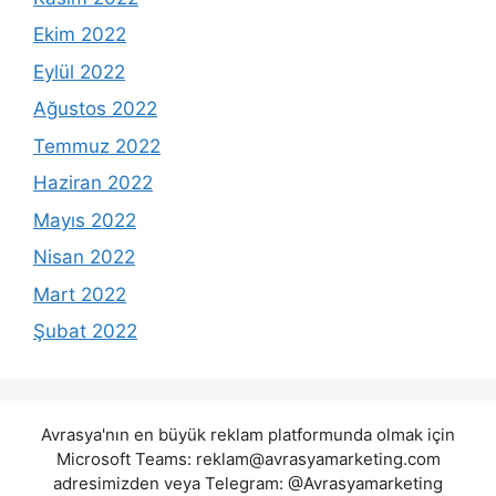
Ekim 2022
Eylül 2022
Ağustos 2022
Temmuz 2022
Haziran 2022
Mayıs 2022
Nisan 2022
Mart 2022
Şubat 2022
Avrasya'nın en büyük reklam platformunda olmak için
Microsoft Teams:
reklam@avrasyamarketing.com
adresimizden veya Telegram: @Avrasyamarketing