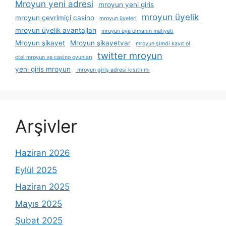
Mroyun yeni adresi
mroyun yeni giris
mroyun üyelik
mroyun çevrimiçi casino
mroyun üyeleri
mroyun üyelik avantajları
mroyun üye olmanın maliyeti
Mroyun şikayet
Mroyun şikayetvar
mroyun şimdi kayıt ol
twitter mroyun
otel mroyun ve casino oyunları
yeni giris mroyun
mroyun giriş adresi kısıtlı mı
Arşivler
Haziran 2026
Eylül 2025
Haziran 2025
Mayıs 2025
Şubat 2025