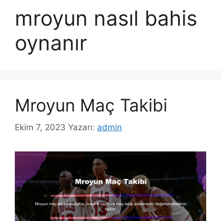
mroyun nasıl bahis
oynanır
Mroyun Maç Takibi
Ekim 7, 2023
Yazarı:
admin