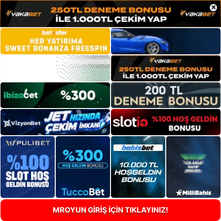
×
MROYUN GİRİŞ İÇİN TIKLAYINIZ!