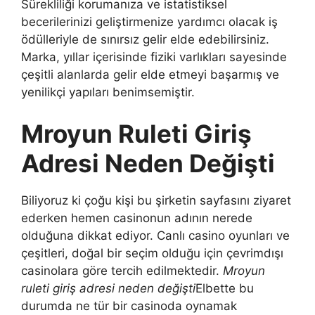
Sürekliliği korumanıza ve istatistiksel
becerilerinizi geliştirmenize yardımcı olacak iş
ödülleriyle de sınırsız gelir elde edebilirsiniz.
Marka, yıllar içerisinde fiziki varlıkları sayesinde
çeşitli alanlarda gelir elde etmeyi başarmış ve
yenilikçi yapıları benimsemiştir.
Mroyun Ruleti Giriş
Adresi Neden Değişti
Biliyoruz ki çoğu kişi bu şirketin sayfasını ziyaret
ederken hemen casinonun adının nerede
olduğuna dikkat ediyor. Canlı casino oyunları ve
çeşitleri, doğal bir seçim olduğu için çevrimdışı
casinolara göre tercih edilmektedir.
Mroyun
ruleti giriş adresi neden değişti
Elbette bu
durumda ne tür bir casinoda oynamak