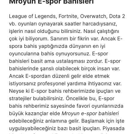
Mroyun E-spor Bahisleri
League of Legends, Fortnite, Overwatch, Dota 2
vb. oyunları oynayarak saatler harcadıysanız,
işlerin nasıl olduğunu bilirsiniz. Nasıl çalıştığını
çok iyi biliyorum. Sanırım bir fikrin var. Ancak E-
spora bahis yaptığınızda dünyanın en iyi
oyuncularına bahis oynuyorsunuz. E-spor
bahisleri basit ama ustalaşması zordur. E-spor
bahislerinde şanslı olabilecek birçok insan var.
Ancak E-spordan düzenli gelir elde etmek
istiyorsanız profesyonel yardıma ihtiyacınız var.
Neyse ki E-spor bahis rehberimizde ipuçları ve
stratejiler bulabilirsiniz. Öncelikle bu, E-spor
bahis rehberimiz sayesinde favori oyunlarınızda
büyük kazançlar elde
Mroyun e-spor bahisleri
edebileceğiniz anlamına gelir. Başlamak için işte
uygulayabileceğiniz bazı basit ipuçları. Piyasada