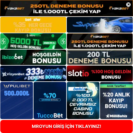
×
MROYUN GİRİŞ İÇİN TIKLAYINIZ!