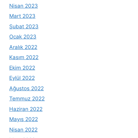
Nisan 2023
Mart 2023
Şubat 2023
Ocak 2023
Aralık 2022
Kasım 2022
Ekim 2022
Eylül 2022
Ağustos 2022
Temmuz 2022
Haziran 2022
Mayıs 2022
Nisan 2022