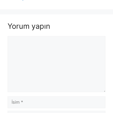
Yorum yapın
Yorum
İsim