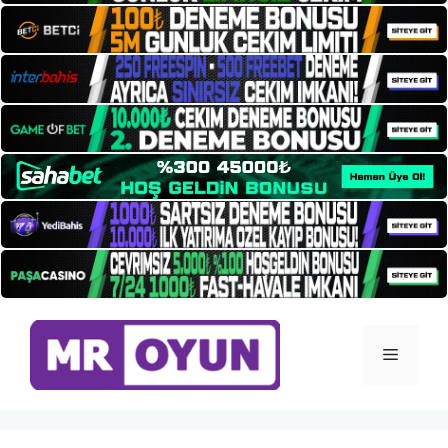
İçeriğe
atla
Menü