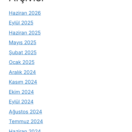
Haziran 2026
Eylül 2025
Haziran 2025
Mayıs 2025
Şubat 2025
Ocak 2025
Aralık 2024
Kasım 2024
Ekim 2024
Eylül 2024
Ağustos 2024
Temmuz 2024
Haziran 2024