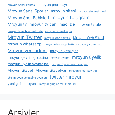
mroyun promosyon
mroyun poker kalitesi
Mroyun Sanal Sporlar
mroyun sitesi
mroyun slot makinesi
mroyun telegram
Mroyun Spor Bahisleri
Mroyun tv
mroyun tv canli maç izle
mroyun tv izle
mroyun tv mobile hakkında
mroyun tv nasıl açılır
Mroyun Twitter
Mroyun Web Sitesi
mroyun web sayfası
mroyun whatsapp
mroyun whatsapp hattı
mroyun yardım hattı
Mroyun yeni adresi
mroyun yeni giris
mroyun üyelik
mroyun çevrimiçi casino
mroyun üyeleri
mroyun üyelik avantajları
mroyun üye olmanın maliyeti
Mroyun şikayet
Mroyun şikayetvar
mroyun şimdi kayıt ol
twitter mroyun
otel mroyun ve casino oyunları
yeni giris mroyun
mroyun giriş adresi kısıtlı mı
Arşivler