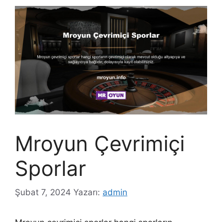
Mroyun Çevrimiçi
Sporlar
Şubat 7, 2024
Yazarı:
admin