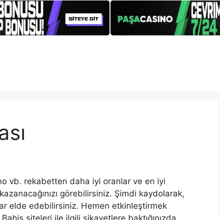
ası
no vb. rekabetten daha iyi oranlar ve en iyi
azanacağınızı görebilirsiniz. Şimdi kaydolarak,
jlar elde edebilirsiniz. Hemen etkinleştirmek
ahis siteleri ile ilgili şikayetlere baktığınızda